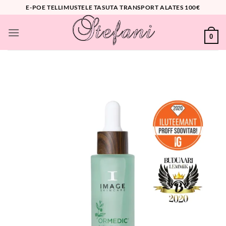
Skip
E-POE TELLIMUSTELE TASUTA TRANSPORT ALATES 100€
to
content
0