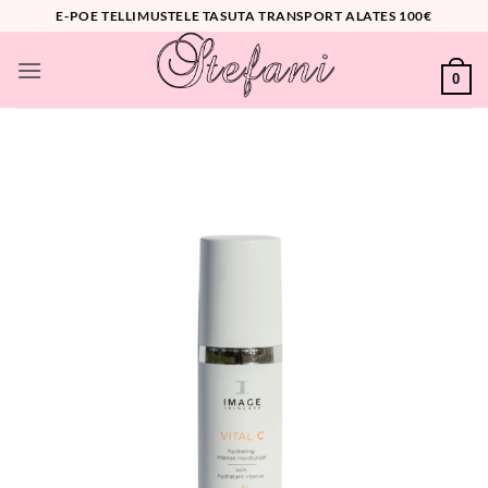
Skip
E-POE TELLIMUSTELE TASUTA TRANSPORT ALATES 100€
to
content
0