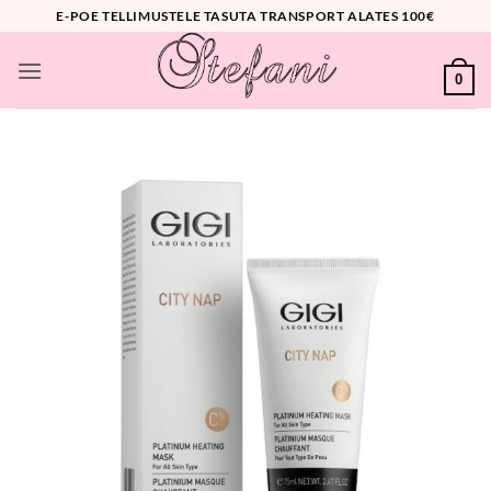
Skip
E-POE TELLIMUSTELE TASUTA TRANSPORT ALATES 100€
to
content
0