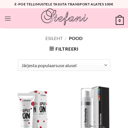
Skip
E-POE TELLIMUSTELE TASUTA TRANSPORT ALATES 100€
to
content
0
ESILEHT
/
POOD
FILTREERI