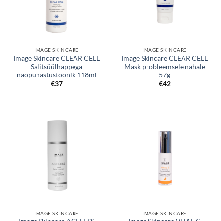
IMAGE SKINCARE
IMAGE SKINCARE
Image Skincare CLEAR CELL
Image Skincare CLEAR CELL
Salitsüülhappega
Mask probleemsele nahale
näopuhastustoonik 118ml
57g
€
37
€
42
IMAGE SKINCARE
IMAGE SKINCARE