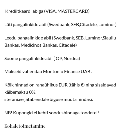
Krediitkaardi abiga (VISA, MASTERCARD)
Läti pangalinkide abil (Swedbank, SEB,Citadele, Luminor)
Leedu pangalinkide abil (Swedbank, SEB, Luminor,Siauliu
Bankas, Medicinos Bankas, Citadele)
Soome pangalinkide abil ( OP, Nordea)
Makseid vahendab Montonio Finance UAB .
Kõik hinnad on rahaühikus EUR (tähis €) ning sisaldavad
käibemaksu 0%.
stefani.ee jätab endale õiguse muuta hindasi.
NB! Kupongid ei kehti soodushinnaga toodetel!
Kohaletoimetamine